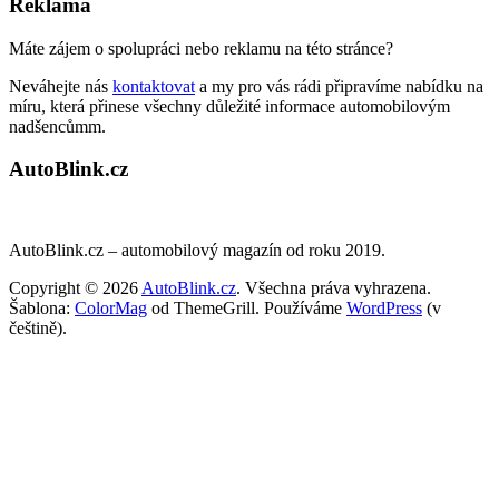
Reklama
Máte zájem o spolupráci nebo reklamu na této stránce?
Neváhejte nás
kontaktovat
a my pro vás rádi připravíme nabídku na
míru, která přinese všechny důležité informace automobilovým
nadšencůmm.
AutoBlink.cz
AutoBlink.cz – automobilový magazín od roku 2019.
Copyright © 2026
AutoBlink.cz
. Všechna práva vyhrazena.
Šablona:
ColorMag
od ThemeGrill. Používáme
WordPress
(v
češtině).