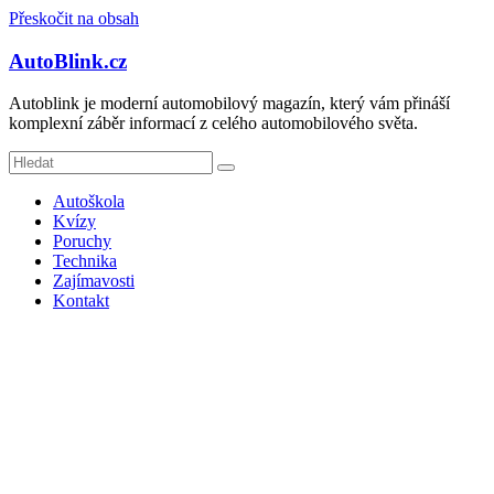
Přeskočit na obsah
AutoBlink.cz
Autoblink je moderní automobilový magazín, který vám přináší
komplexní záběr informací z celého automobilového světa.
Autoškola
Kvízy
Poruchy
Technika
Zajímavosti
Kontakt