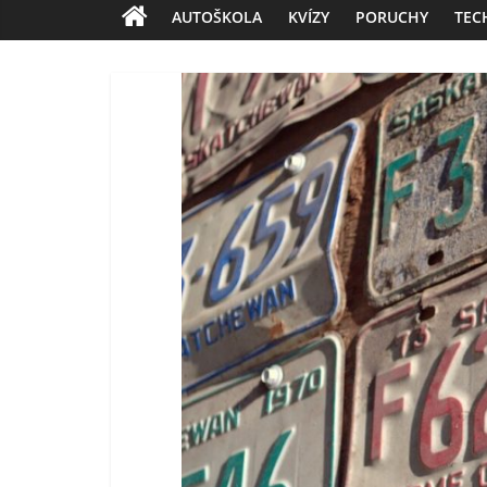
AUTOŠKOLA
KVÍZY
PORUCHY
TEC