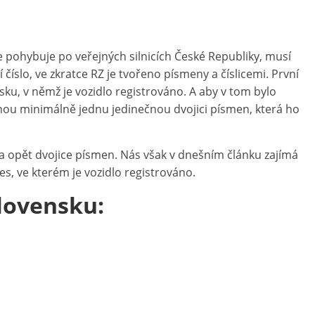
se pohybuje po veřejných silnicích České Republiky, musí
 číslo, ve zkratce RZ je tvořeno písmeny a číslicemi. První
ku, v němž je vozidlo registrováno. A aby v tom bylo
nou minimálně jednu jedinečnou dvojici písmen, která ho
e a opět dvojice písmen. Nás však v dnešním článku zajímá
es, ve kterém je vozidlo registrováno.
lovensku: