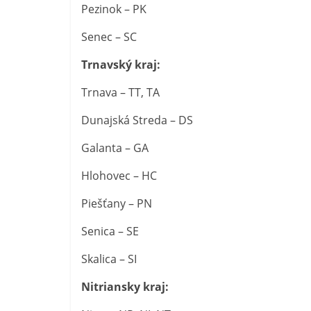
Pezinok – PK
Senec – SC
Trnavský kraj:
Trnava – TT, TA
Dunajská Streda – DS
Galanta – GA
Hlohovec – HC
Piešťany – PN
Senica – SE
Skalica – SI
Nitriansky kraj: