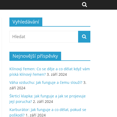
Vyhledávání
Nejnovější příspěvky
Klínový řemen: Co se děje a co dělat když vám
píská klínový řemen?
3. září 2024
Váha vzduchu: Jak funguje a čemu slouží?
3.
září 2024
Škrticí klapka: Jak funguje a jak se projevuje
její porucha?
2. září 2024
Karburátor: Jak funguje a co dělat, pokud se
poškodí?
1. září 2024