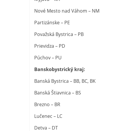
Nové Mesto nad Váhom – NM
Partizánske – PE
Považská Bystrica – PB
Prievidza – PD
Púchov – PU
Banskobystrický kraj:
Banská Bystrica – BB, BC, BK
Banská Štiavnica – BS
Brezno – BR
Lučenec – LC
Detva – DT