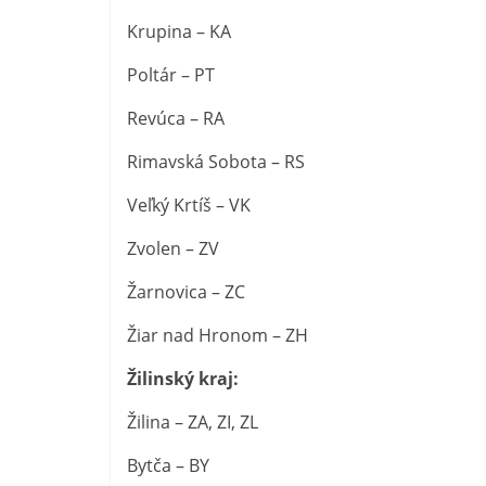
Krupina – KA
Poltár – PT
Revúca – RA
Rimavská Sobota – RS
Veľký Krtíš – VK
Zvolen – ZV
Žarnovica – ZC
Žiar nad Hronom – ZH
Žilinský kraj:
Žilina – ZA, ZI, ZL
Bytča – BY