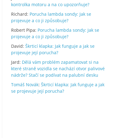
kontrolka motoru a na co upozorňuje?
Richard
:
Porucha lambda sondy: Jak se
projevuje a co ji způsobuje?
Robert Pipa
:
Porucha lambda sondy: Jak se
projevuje a co ji způsobuje?
David
:
Škrticí klapka: Jak funguje a jak se
projevuje její porucha?
Jard
:
Dělá vám problém zapamatovat si na
které straně vozidla se nachází otvor palivové
nádrže? Stačí se podívat na palubní desku
Tomáš Novák
:
Škrticí klapka: Jak funguje a jak
se projevuje její porucha?