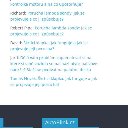
kontrolka motoru a na co upozorňuje?
Richard
:
Porucha lambda sondy: Jak se
projevuje a co ji způsobuje?
Robert Pipa
:
Porucha lambda sondy: Jak se
projevuje a co ji způsobuje?
David
:
Škrticí klapka: Jak funguje a jak se
projevuje její porucha?
Jard
:
Dělá vám problém zapamatovat si na
které straně vozidla se nachází otvor palivové
nádrže? Stačí se podívat na palubní desku
Tomáš Novák
:
Škrticí klapka: Jak funguje a jak
se projevuje její porucha?
AutoBlink.cz