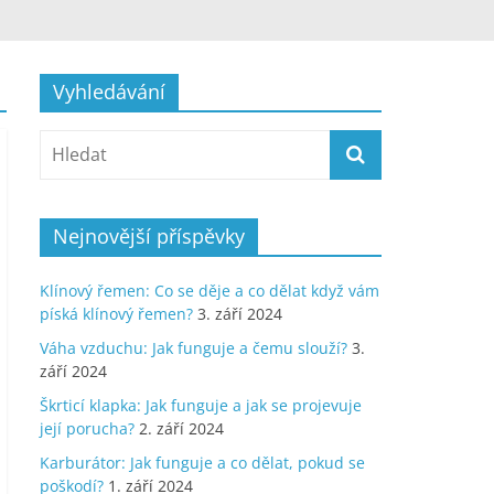
Vyhledávání
Nejnovější příspěvky
Klínový řemen: Co se děje a co dělat když vám
píská klínový řemen?
3. září 2024
Váha vzduchu: Jak funguje a čemu slouží?
3.
září 2024
Škrticí klapka: Jak funguje a jak se projevuje
její porucha?
2. září 2024
Karburátor: Jak funguje a co dělat, pokud se
poškodí?
1. září 2024