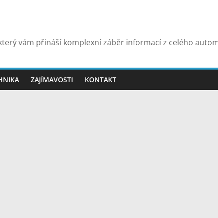
terý vám přináší komplexní záběr informací z celého auto
HNIKA
ZAJÍMAVOSTI
KONTAKT