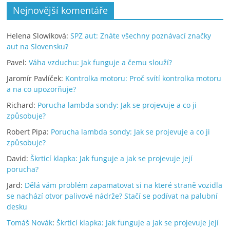
Nejnovější komentáře
Helena Slowiková
:
SPZ aut: Znáte všechny poznávací značky
aut na Slovensku?
Pavel
:
Váha vzduchu: Jak funguje a čemu slouží?
Jaromír Pavlíček
:
Kontrolka motoru: Proč svítí kontrolka motoru
a na co upozorňuje?
Richard
:
Porucha lambda sondy: Jak se projevuje a co ji
způsobuje?
Robert Pipa
:
Porucha lambda sondy: Jak se projevuje a co ji
způsobuje?
David
:
Škrticí klapka: Jak funguje a jak se projevuje její
porucha?
Jard
:
Dělá vám problém zapamatovat si na které straně vozidla
se nachází otvor palivové nádrže? Stačí se podívat na palubní
desku
Tomáš Novák
:
Škrticí klapka: Jak funguje a jak se projevuje její