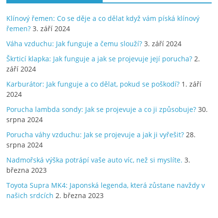
Klínový řemen: Co se děje a co dělat když vám píská klínový
řemen?
3. září 2024
Váha vzduchu: Jak funguje a čemu slouží?
3. září 2024
Škrticí klapka: Jak funguje a jak se projevuje její porucha?
2.
září 2024
Karburátor: Jak funguje a co dělat, pokud se poškodí?
1. září
2024
Porucha lambda sondy: Jak se projevuje a co ji způsobuje?
30.
srpna 2024
Porucha váhy vzduchu: Jak se projevuje a jak ji vyřešit?
28.
srpna 2024
Nadmořská výška potrápí vaše auto víc, než si myslíte.
3.
března 2023
Toyota Supra MK4: Japonská legenda, která zůstane navždy v
našich srdcích
2. března 2023