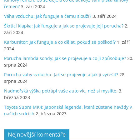
řemen?
3. září 2024
Váha vzduchu: Jak funguje a čemu slouží?
3. září 2024
Škrticí klapka: Jak funguje a jak se projevuje její porucha?
2.
září 2024
Karburátor: Jak funguje a co dělat, pokud se poškodí?
1. září
2024
Porucha lambda sondy: Jak se projevuje a co ji způsobuje?
30.
srpna 2024
Porucha váhy vzduchu: Jak se projevuje a jak ji vyřešit?
28.
srpna 2024
Nadmořská výška potrápí vaše auto víc, než si myslíte.
3.
března 2023
Toyota Supra MK4: Japonská legenda, která zůstane navždy v
našich srdcích
2. března 2023
Nejnovější komentáře