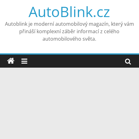
Přeskočit
AutoBlink.cz
na
obsah
Autoblink je moderní automobilový magazín, který vám
přináší komplexní záběr informací z celého
automobilového světa.