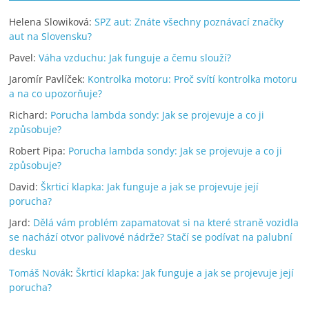
Helena Slowiková
:
SPZ aut: Znáte všechny poznávací značky
aut na Slovensku?
Pavel
:
Váha vzduchu: Jak funguje a čemu slouží?
Jaromír Pavlíček
:
Kontrolka motoru: Proč svítí kontrolka motoru
a na co upozorňuje?
Richard
:
Porucha lambda sondy: Jak se projevuje a co ji
způsobuje?
Robert Pipa
:
Porucha lambda sondy: Jak se projevuje a co ji
způsobuje?
David
:
Škrticí klapka: Jak funguje a jak se projevuje její
porucha?
Jard
:
Dělá vám problém zapamatovat si na které straně vozidla
se nachází otvor palivové nádrže? Stačí se podívat na palubní
desku
Tomáš Novák
:
Škrticí klapka: Jak funguje a jak se projevuje její
porucha?