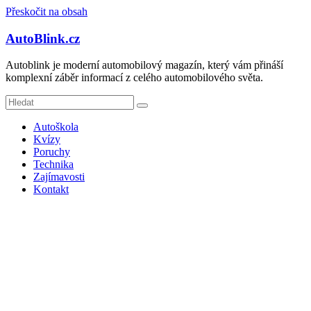
Přeskočit na obsah
AutoBlink.cz
Autoblink je moderní automobilový magazín, který vám přináší
komplexní záběr informací z celého automobilového světa.
Autoškola
Kvízy
Poruchy
Technika
Zajímavosti
Kontakt