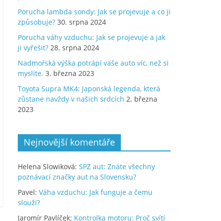
Porucha lambda sondy: Jak se projevuje a co ji
způsobuje?
30. srpna 2024
Porucha váhy vzduchu: Jak se projevuje a jak
ji vyřešit?
28. srpna 2024
Nadmořská výška potrápí vaše auto víc, než si
myslíte.
3. března 2023
Toyota Supra MK4: Japonská legenda, která
zůstane navždy v našich srdcích
2. března
2023
Nejnovější komentáře
Helena Slowiková
:
SPZ aut: Znáte všechny
poznávací značky aut na Slovensku?
Pavel
:
Váha vzduchu: Jak funguje a čemu
slouží?
Jaromír Pavlíček
:
Kontrolka motoru: Proč svítí