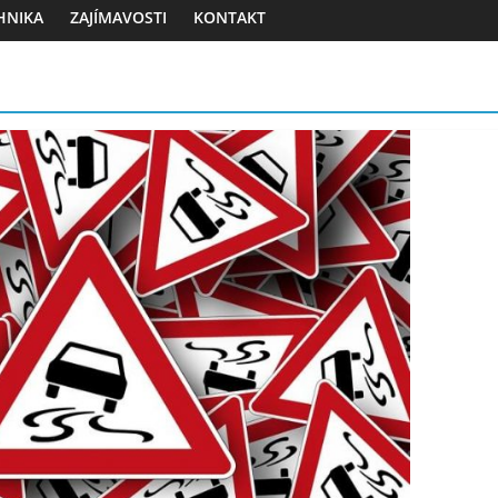
HNIKA
ZAJÍMAVOSTI
KONTAKT