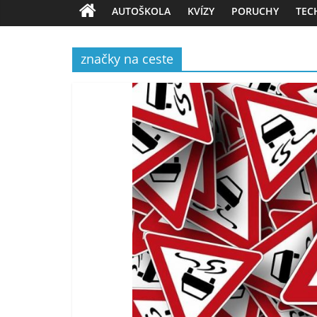
AUTOŠKOLA
KVÍZY
PORUCHY
TEC
značky na ceste