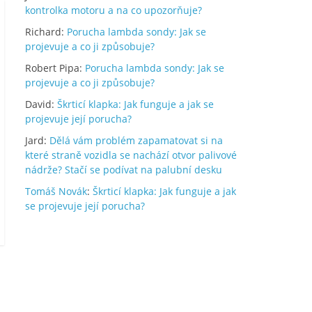
kontrolka motoru a na co upozorňuje?
Richard
:
Porucha lambda sondy: Jak se
projevuje a co ji způsobuje?
Robert Pipa
:
Porucha lambda sondy: Jak se
projevuje a co ji způsobuje?
David
:
Škrticí klapka: Jak funguje a jak se
projevuje její porucha?
Jard
:
Dělá vám problém zapamatovat si na
které straně vozidla se nachází otvor palivové
nádrže? Stačí se podívat na palubní desku
Tomáš Novák
:
Škrticí klapka: Jak funguje a jak
se projevuje její porucha?