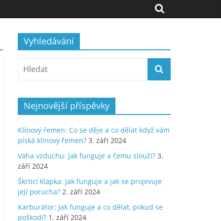
Vyhledávání
Nejnovější příspěvky
Klínový řemen: Co se děje a co dělat když vám
píská klínový řemen?
3. září 2024
Váha vzduchu: Jak funguje a čemu slouží?
3.
září 2024
Škrticí klapka: Jak funguje a jak se projevuje
její porucha?
2. září 2024
Karburátor: Jak funguje a co dělat, pokud se
poškodí?
1. září 2024