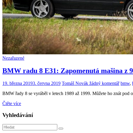
Nezařazené
BMW radu 8 E31: Zapomenutá mašina z 90
19. března 2019
3. června 2019
Tomáš Novák
žádný komentář
bmw
,
BMW řady 8 se vyráběl v letech 1989 až 1999. Můžete ho znát pod o
Čtěte více
Vyhledávání