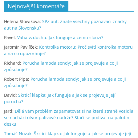
Nejnovější komentáře
Helena Slowiková
:
SPZ aut: Znáte všechny poznávací značky
aut na Slovensku?
Pavel
:
Váha vzduchu: Jak funguje a čemu slouží?
Jaromír Pavlíček
:
Kontrolka motoru: Proč svítí kontrolka motoru
a na co upozorňuje?
Richard
:
Porucha lambda sondy: Jak se projevuje a co ji
způsobuje?
Robert Pipa
:
Porucha lambda sondy: Jak se projevuje a co ji
způsobuje?
David
:
Škrticí klapka: Jak funguje a jak se projevuje její
porucha?
Jard
:
Dělá vám problém zapamatovat si na které straně vozidla
se nachází otvor palivové nádrže? Stačí se podívat na palubní
desku
Tomáš Novák
:
Škrticí klapka: Jak funguje a jak se projevuje její