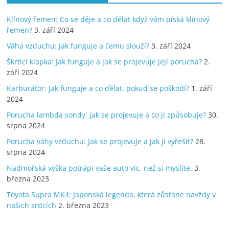
Klínový řemen: Co se děje a co dělat když vám píská klínový
řemen?
3. září 2024
Váha vzduchu: Jak funguje a čemu slouží?
3. září 2024
Škrticí klapka: Jak funguje a jak se projevuje její porucha?
2.
září 2024
Karburátor: Jak funguje a co dělat, pokud se poškodí?
1. září
2024
Porucha lambda sondy: Jak se projevuje a co ji způsobuje?
30.
srpna 2024
Porucha váhy vzduchu: Jak se projevuje a jak ji vyřešit?
28.
srpna 2024
Nadmořská výška potrápí vaše auto víc, než si myslíte.
3.
března 2023
Toyota Supra MK4: Japonská legenda, která zůstane navždy v
našich srdcích
2. března 2023