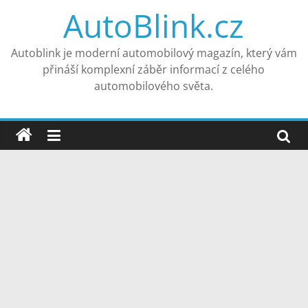
Přeskočit
AutoBlink.cz
na
obsah
Autoblink je moderní automobilový magazín, který vám
přináší komplexní záběr informací z celého
automobilového světa.