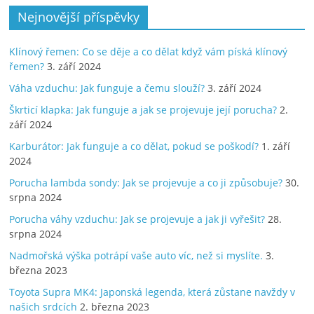
Nejnovější příspěvky
Klínový řemen: Co se děje a co dělat když vám píská klínový
řemen?
3. září 2024
Váha vzduchu: Jak funguje a čemu slouží?
3. září 2024
Škrticí klapka: Jak funguje a jak se projevuje její porucha?
2.
září 2024
Karburátor: Jak funguje a co dělat, pokud se poškodí?
1. září
2024
Porucha lambda sondy: Jak se projevuje a co ji způsobuje?
30.
srpna 2024
Porucha váhy vzduchu: Jak se projevuje a jak ji vyřešit?
28.
srpna 2024
Nadmořská výška potrápí vaše auto víc, než si myslíte.
3.
března 2023
Toyota Supra MK4: Japonská legenda, která zůstane navždy v
našich srdcích
2. března 2023