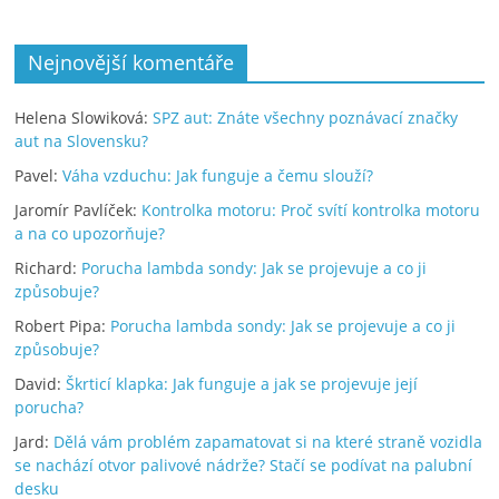
Nejnovější komentáře
Helena Slowiková
:
SPZ aut: Znáte všechny poznávací značky
aut na Slovensku?
Pavel
:
Váha vzduchu: Jak funguje a čemu slouží?
Jaromír Pavlíček
:
Kontrolka motoru: Proč svítí kontrolka motoru
a na co upozorňuje?
Richard
:
Porucha lambda sondy: Jak se projevuje a co ji
způsobuje?
Robert Pipa
:
Porucha lambda sondy: Jak se projevuje a co ji
způsobuje?
David
:
Škrticí klapka: Jak funguje a jak se projevuje její
porucha?
Jard
:
Dělá vám problém zapamatovat si na které straně vozidla
se nachází otvor palivové nádrže? Stačí se podívat na palubní
desku