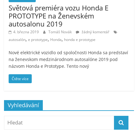
Světová premiéra vozu Honda E
PROTOTYPE na Ženevském
autosalonu 2019
4. března 2019
Tomáš Novák
žádný komentář
,
,
,
autosalón
e prototype
Honda
honda e prototype
Nové elektrické vozidlo od spoločnosti Honda sa predstaví
na ženevskom medzinárodnom autosalóne 2019 pod
názvom Honda e Prototype. Tento nový
Čtěte více
Vyhledávání